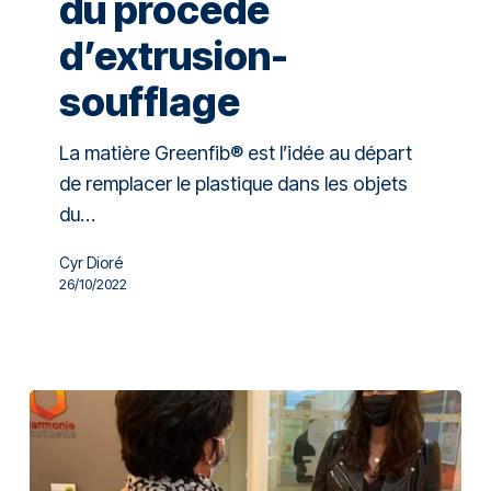
du procédé
d’extrusion-
soufflage
La matière Greenfib® est l’idée au départ
de remplacer le plastique dans les objets
du…
Cyr Dioré
26/10/2022