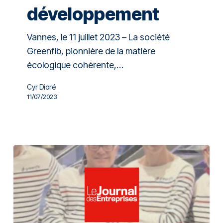
développement
Vannes, le 11 juillet 2023 – La société
Greenfib, pionnière de la matière
écologique cohérente,…
Cyr Dioré
11/07/2023