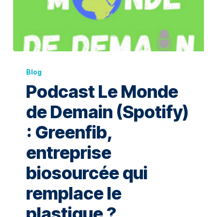
Blog
Podcast Le Monde
de Demain (Spotify)
: Greenfib,
entreprise
biosourcée qui
remplace le
plastique ?