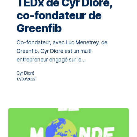
TEDx de Cyr Dioré,
co-fondateur de
Greenfib
Co-fondateur, avec Luc Menetrey, de
Greenfib, Cyr Dioré est un multi
entrepreneur engagé sur le…
Cyr Dioré
17/08/2022