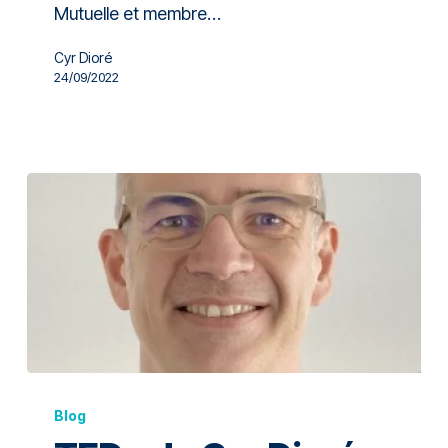
Mutuelle et membre…
Cyr Dioré
24/09/2022
Blog