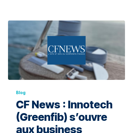
Blog
CF News : Innotech
(Greenfib) s’ouvre
aux business