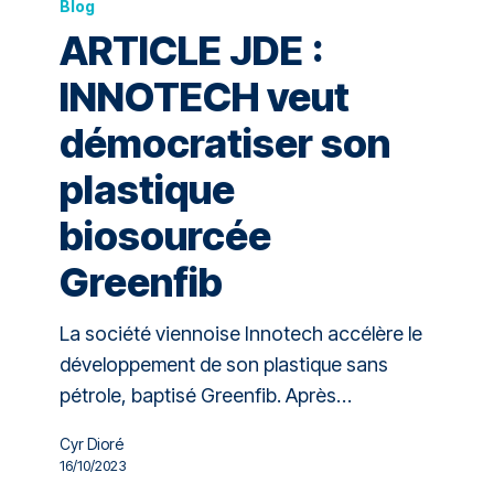
Blog
ARTICLE JDE :
INNOTECH veut
démocratiser son
plastique
biosourcée
Greenfib
La société viennoise Innotech accélère le
développement de son plastique sans
pétrole, baptisé Greenfib. Après…
Cyr Dioré
16/10/2023